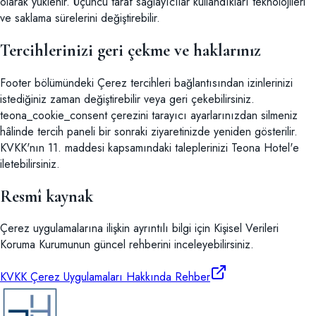
olarak yüklenir. Üçüncü taraf sağlayıcılar kullandıkları teknolojileri
ve saklama sürelerini değiştirebilir.
Tercihlerinizi geri çekme ve haklarınız
Footer bölümündeki Çerez tercihleri bağlantısından izinlerinizi
istediğiniz zaman değiştirebilir veya geri çekebilirsiniz.
teona_cookie_consent çerezini tarayıcı ayarlarınızdan silmeniz
hâlinde tercih paneli bir sonraki ziyaretinizde yeniden gösterilir.
KVKK'nın 11. maddesi kapsamındaki taleplerinizi Teona Hotel'e
iletebilirsiniz.
Resmî kaynak
Çerez uygulamalarına ilişkin ayrıntılı bilgi için Kişisel Verileri
Koruma Kurumunun güncel rehberini inceleyebilirsiniz.
KVKK Çerez Uygulamaları Hakkında Rehber