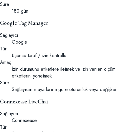
Süre
180 gün
Google Tag Manager
Sağlayıcı
Google
Tür
Üçüncü taraf / izin kontrollü
Amaç
İzin durumunu etiketlere iletmek ve izin verilen ölçüm
etiketlerini yönetmek
Süre
Sağlayıcının ayarlarına göre oturumluk veya değişken
Connexease LiveChat
Sağlayıcı
Connexease
Tür