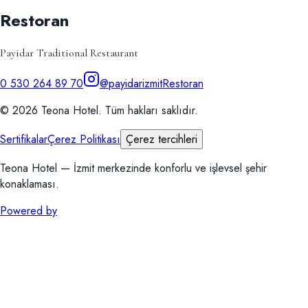
Restoran
Payidar Traditional Restaurant
0 530 264 89 70
@payidarizmit
Restoran
©
2026
Teona Hotel
.
Tüm hakları saklıdır.
Sertifikalar
Çerez Politikası
Çerez tercihleri
Teona Hotel — İzmit merkezinde konforlu ve işlevsel şehir
konaklaması.
Powered by