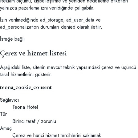
Reklam ölçümü, kişiselleştirme ve yeniden hedefleme etiketleri
yalnızca pazarlama izni verildiğinde çalışabilir.
İzin verilmediğinde ad_storage, ad_user_data ve
ad_personalization durumları denied olarak iletilir.
İsteğe bağlı
Çerez ve hizmet listesi
Aşağıdaki liste, sitenin mevcut teknik yapısındaki çerez ve üçüncü
taraf hizmetlerini gösterir.
teona_cookie_consent
Sağlayıcı
Teona Hotel
Tür
Birinci taraf / zorunlu
Amaç
Çerez ve harici hizmet tercihlerini saklamak