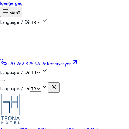
İçeriğe geç
Menü
Language / Dil
+90 262 325 95 95
Rezervasyon
Language / Dil
Language / Dil